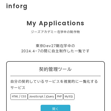
inforg
My Applications
ジーズアカデミー在学中の制作物
東京Dev27期在学中の
2024.4-7の間に自主制作した一覧です
契約管理ツール
自分の契約しているサービスを視覚的に一覧化する
サービス
HTML / CSS
JavaScript / jQuery
PHP
MySQL
開く