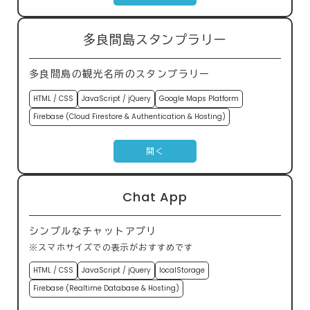
多良間島スタンプラリー
多良間島の観光名所のスタンプラリー
HTML / CSS
JavaScript / jQuery
Google Maps Platform
Firebase (Cloud Firestore & Authentication & Hosting)
開く
Chat App
シンプルなチャットアプリ
※スマホサイズでの表示がおすすめです
HTML / CSS
JavaScript / jQuery
localStorage
Firebase (Realtime Database & Hosting)