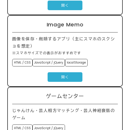
開く
Image Memo
画像を保存・削除するアプリ（主にスマホのスクシ
ョを想定）
※スマホサイズでの表示がおすすめです
HTML / CSS
JavaScript / jQuery
localStorage
開く
ゲームセンター
じゃんけん・芸人相方マッチング・芸人神経衰弱の
ゲーム
HTML / CSS
JavaScript / jQuery